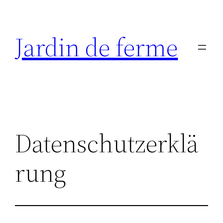
Zum
Inhalt
Jardin de ferme
springen
Datenschutzerklä
rung