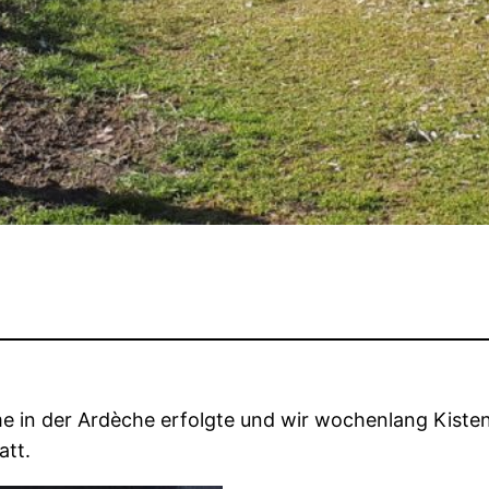
n der Ardèche erfolgte und wir wochenlang Kisten 
att.