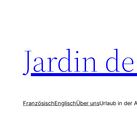
Zum
Inhalt
springen
Jardin d
Französisch
Englisch
Über uns
Urlaub in der 