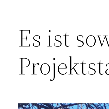
Es ist sow
Projektsta