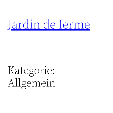
Zum
Inhalt
Jardin de ferme
springen
Kategorie:
Allgemein