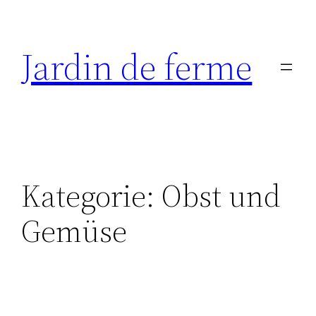
Zum
Inhalt
Jardin de ferme
springen
Kategorie:
Obst und
Gemüse