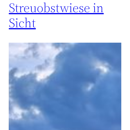
Streuobstwiese in
Sicht