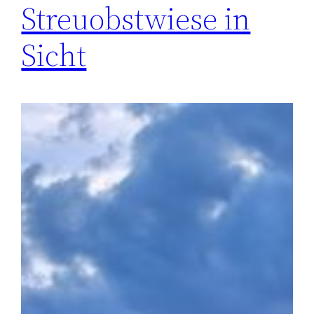
Streuobstwiese in
Sicht