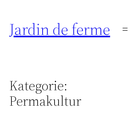
Zum
Inhalt
Jardin de ferme
springen
Kategorie:
Permakultur