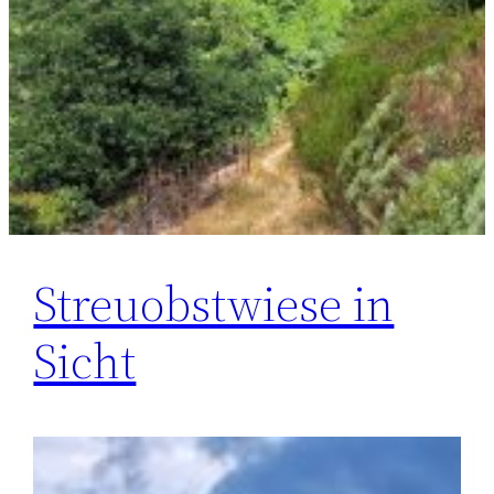
Streuobstwiese in
Sicht