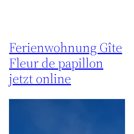
Ferienwohnung Gîte
Fleur de papillon
jetzt online