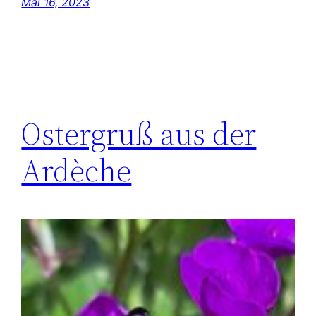
Mai 16, 2023
Ostergruß aus der
Ardèche